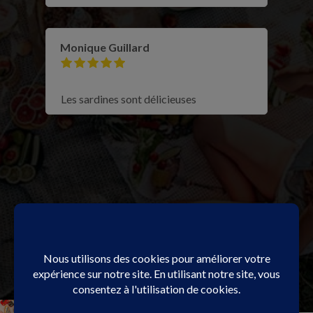
Monique Guillard
Les sardines sont délicieuses