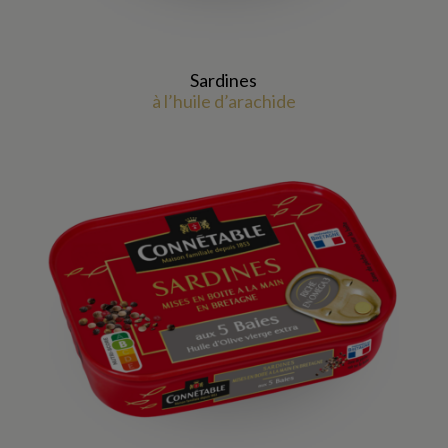
Sardines
à l’huile d’arachide