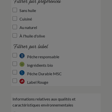
Filtrer par préférences
Sans huile
Cuisiné
Au naturel
À l'huile d'olive
Filtrer par label
Pêche responsable
Ingrédients bio
Pêche Durable MSC
Label Rouge
Informations relatives aux qualités et
caractéristiques environnementales