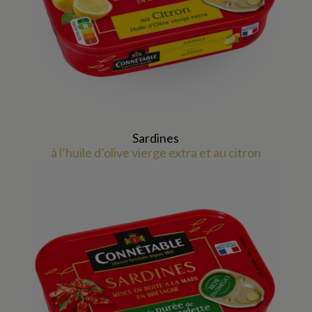
Sardines
à l’huile d’olive vierge extra et au citron