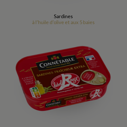
Sardines
à l’huile d’olive et aux 5 baies