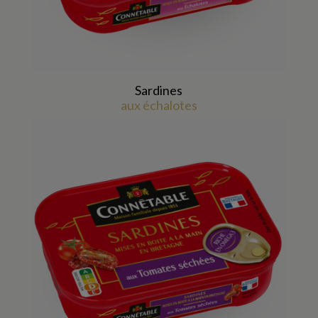
Sardines
aux échalotes