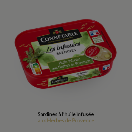
Sardines à l’huile infusée
aux Herbes de Provence