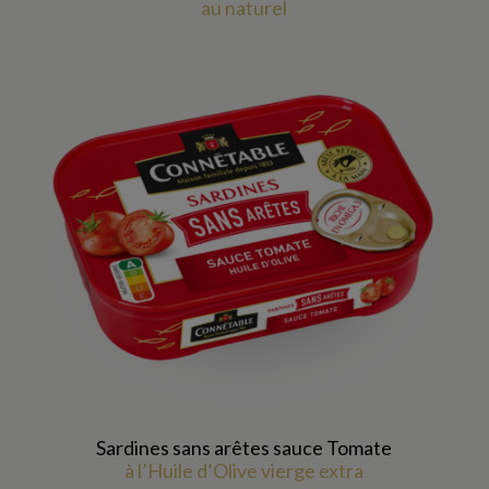
au naturel
Sardines sans arêtes sauce Tomate
à l’Huile d’Olive vierge extra