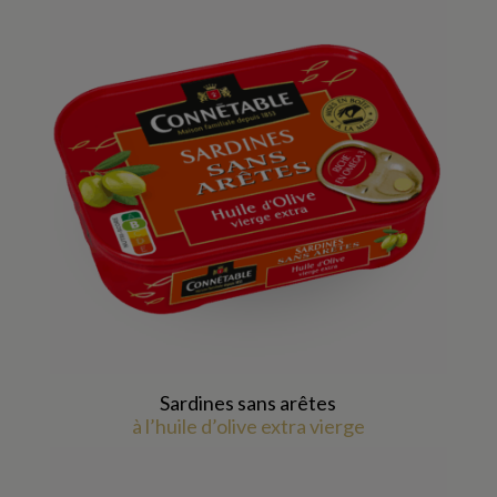
Sardines sans arêtes
à l’huile d’olive extra vierge