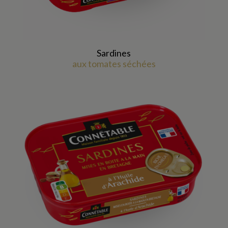
Sardines
aux tomates séchées