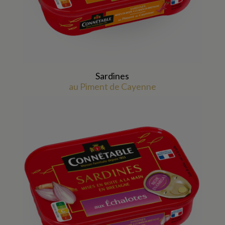
Sardines
au Piment de Cayenne