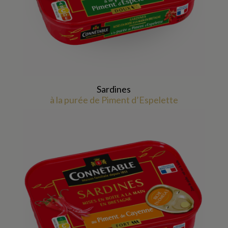
Sardines
à la purée de Piment d’Espelette