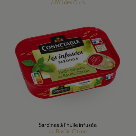
à l’Ail des Ours
Sardines à l’huile infusée
au Basilic Citron