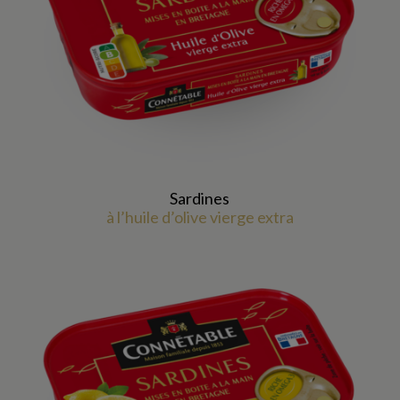
Sardines
à l’huile d’olive vierge extra