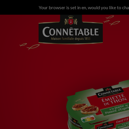
Your browser is set in en, would you like to ch