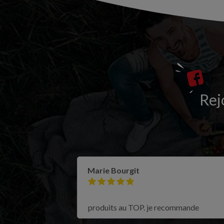
Rej
Marie Bourgit
produits au TOP. je recommande