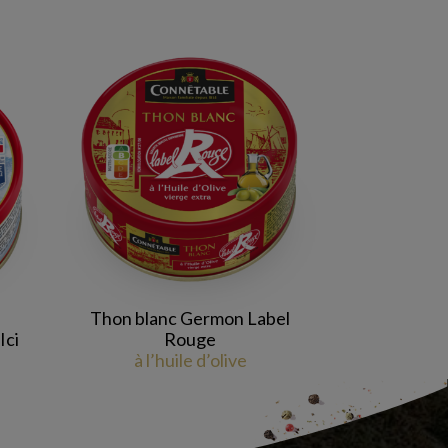
Thon blanc Germon Label
Ici
Rouge
à l’huile d’olive