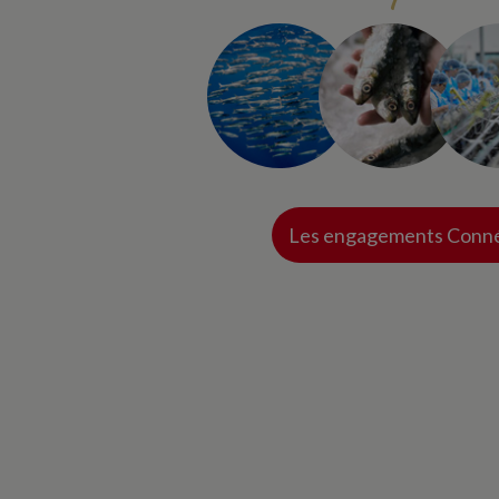
Les engagements Conné