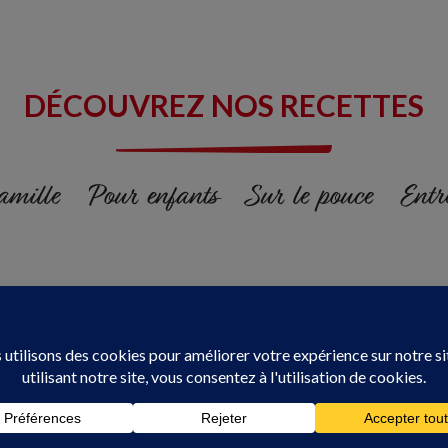
DÉCOUVREZ NOS RECETTES
amille
Pour enfants
Sur le pouce
Entr