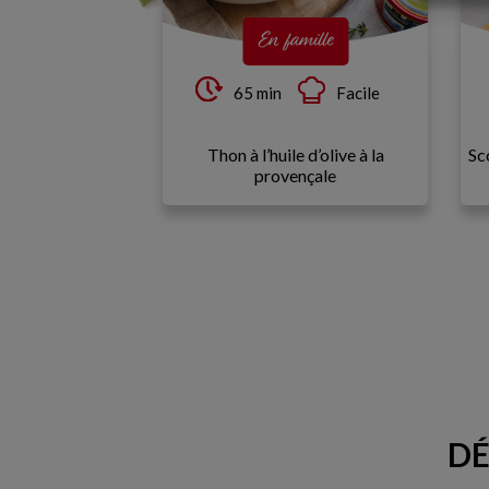
En famille
65 min
Facile
Thon à l’huile d’olive à la
Sc
provençale
DÉ