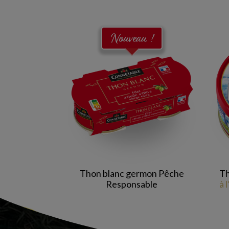
Nouveau !
Thon blanc germon Pêche
Th
Responsable
à 