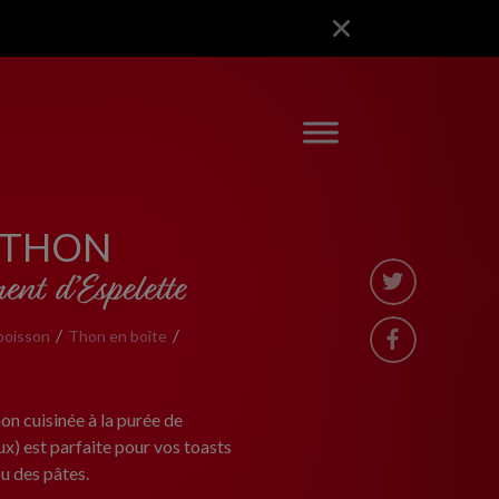
 THON
ent d’Espelette
poisson
Thon en boîte
n cuisinée à la purée de
x) est parfaite pour vos toasts
ou des pâtes.