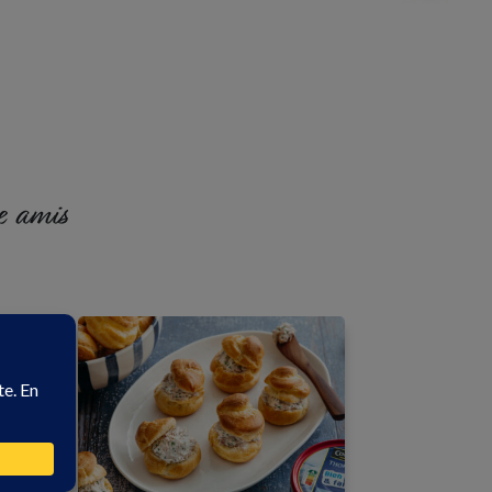
e amis