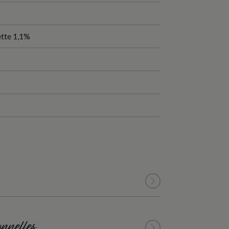
ette 1,1%
nnelles