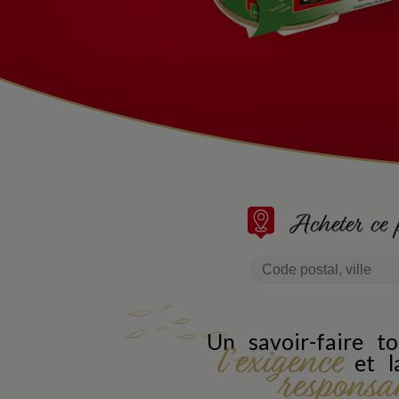
Acheter ce 
Un savoir-faire t
l’exigence
et 
responsa