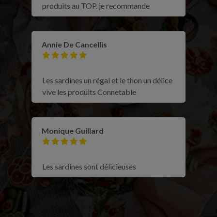
produits au TOP. je recommande
Annie De Cancellis
Les sardines un régal et le thon un délice
vive les produits Connetable
Monique Guillard
Les sardines sont délicieuses