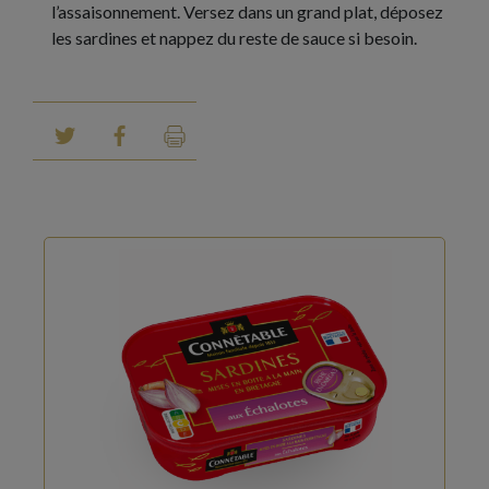
l’assaisonnement. Versez dans un grand plat, déposez
les sardines et nappez du reste de sauce si besoin.