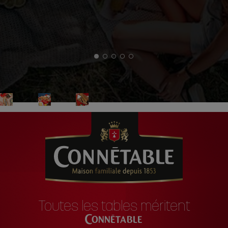
Toutes les tables méritent
Connétable