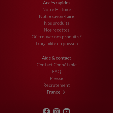
Accès rapides
Notre Histoire
Notre savoir-faire
Nos produits
Nos recettes
Où trouver nos produits ?
Traçabilité du poisson
Aide & contact
Contact Connétable
FAQ
Presse
Recrutement
France
Maroc
USA