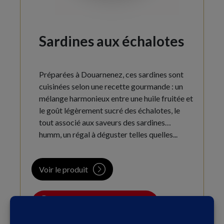
Sardines
aux échalotes
Préparées à Douarnenez, ces sardines sont
cuisinées selon une recette gourmande : un
mélange harmonieux entre une huile fruitée et
le goût légèrement sucré des échalotes, le
tout associé aux saveurs des sardines…
humm, un régal à déguster telles quelles...
Voir le produit
Oú acheter ce produit ?