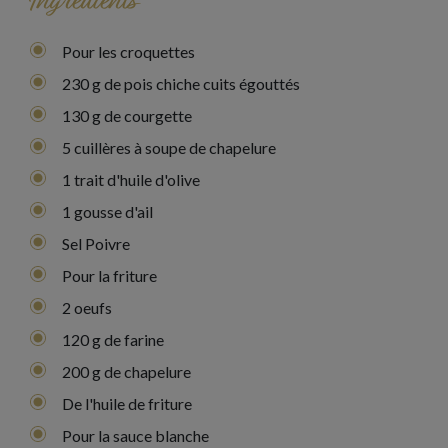
Ingrédients
Pour les croquettes
230 g de pois chiche cuits égouttés
130 g de courgette
5 cuillères à soupe de chapelure
1 trait d'huile d'olive
1 gousse d'ail
Sel Poivre
Pour la friture
2 oeufs
120 g de farine
200 g de chapelure
De l'huile de friture
Pour la sauce blanche