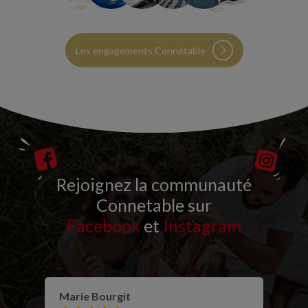
Les engagements Connétable
Rejoignez la communauté
Connetable sur
Facebook
et
Instagram
Marie Bourgit