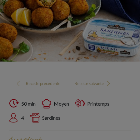
Recette précédente
Recette suivante
50 min
Moyen
Printemps
4
Sardines