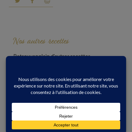
Nos autres recettes
Retrouvez plein d'autres recettes
et laissez parler votre créativité !
Toutes nos recettes