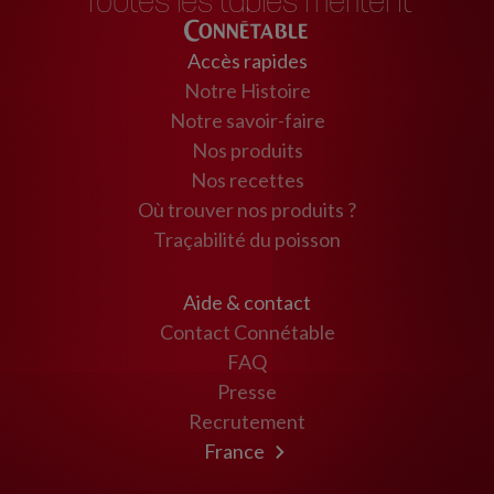
Toutes les tables méritent
Connétable
Accès rapides
Notre Histoire
Notre savoir-faire
Nos produits
Nos recettes
Où trouver nos produits ?
Traçabilité du poisson
Aide & contact
Contact Connétable
FAQ
Presse
Recrutement
France
Maroc