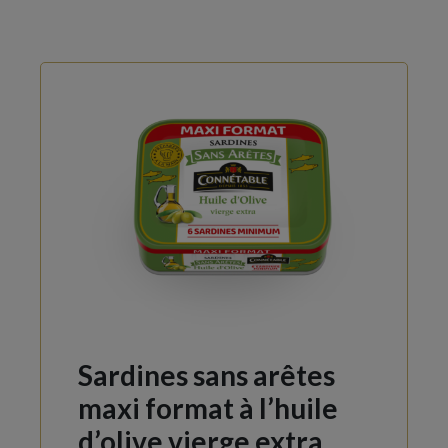
Sardines sans arêtes
maxi format
à l’huile
d’olive vierge extra