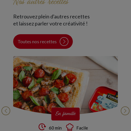
Nos autres recettes
Retrouvez plein d'autres recettes
et laissez parler votre créativité !
Toutes nos recettes
En famille
60 min
Facile