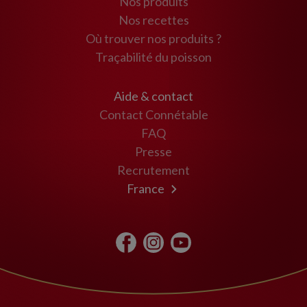
Nos produits
Nos recettes
Où trouver nos produits ?
Traçabilité du poisson
Aide & contact
Contact Connétable
FAQ
Presse
Recrutement
France
Maroc
USA