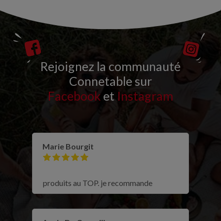
Rejoignez la communauté
Connetable sur
Facebook
et
Instagram
Marie Bourgit
produits au TOP. je recommande