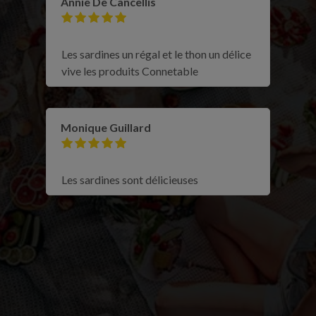
Annie De Cancellis
Les sardines un régal et le thon un délice
vive les produits Connetable
Monique Guillard
Les sardines sont délicieuses