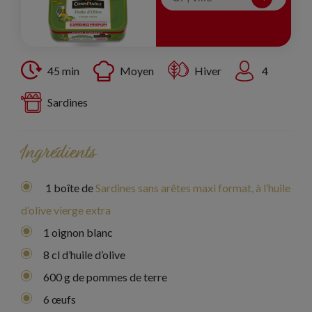
45 min
Moyen
Hiver
4
Sardines
Ingrédients
1 boîte de
Sardines sans arêtes maxi format, à l’huile
d’olive vierge extra
1 oignon blanc
8 cl d’huile d’olive
600 g de pommes de terre
6 œufs