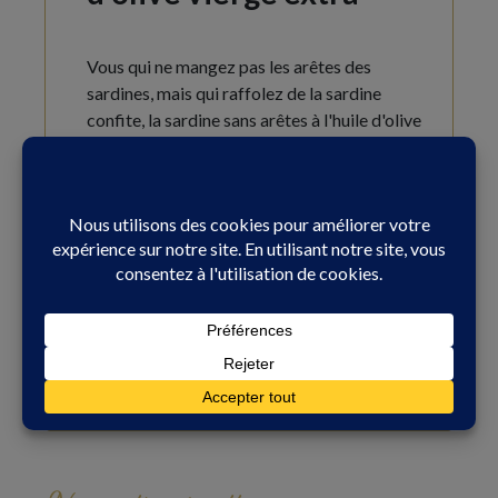
Vous qui ne mangez pas les arêtes des
sardines, mais qui raffolez de la sardine
confite, la sardine sans arêtes à l'huile d'olive
vierge extra est faite pour vous ! Idéales pour
les familles mais aussi pour les gourmands,
ces...
Voir le produit
Oú acheter ce produit ?