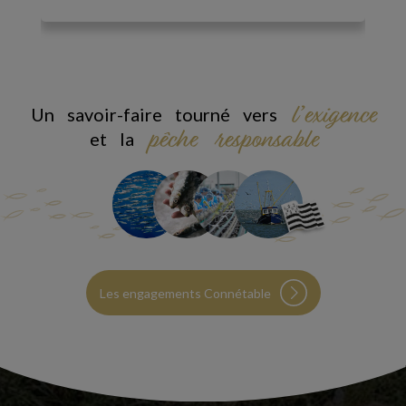
l’exigence
Un savoir-faire tourné vers
pêche responsable
et la
Les engagements Connétable