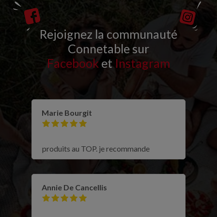
Rejoignez la communauté
Connetable sur
Facebook
et
Instagram
Marie Bourgit
produits au TOP. je recommande
Annie De Cancellis