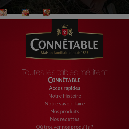
Toutes les tables méritent
Connétable
Accès rapides
Notre Histoire
Notre savoir-faire
Nos produits
Nos recettes
Où trouver nos produits ?