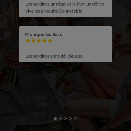
Les sardines un régal et le thon un délice
vive les produits Connetable
Monique Guillard
Les sardines sont délicieuses