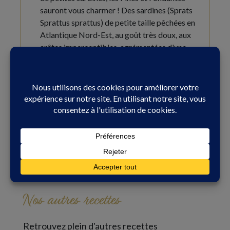
sauront vous charmer ! Des sardines (Sprats
Sprattus sprattus) de petite taille pêchées en
Atlantique Nord-Est, au goût très doux, aux
arêtes imperceptibles, agrémentées d'une
huile...
Voir le produit
Oú acheter ce produit ?
Nos autres recettes
Retrouvez plein d'autres recettes