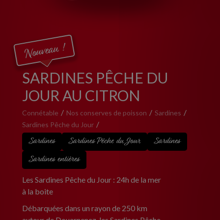
Nouveau !
SARDINES PÊCHE DU
JOUR AU CITRON
Connétable
Nos conserves de poisson
Sardines
Sardines Pêche du Jour
Sardines
Sardines Pêche du Jour
Sardines
Sardines entières
Les Sardines Pêche du Jour : 24h de la mer
à la boite
Débarquées dans un rayon de 250 km
autour de Douarnenez, les Sardines Pêche