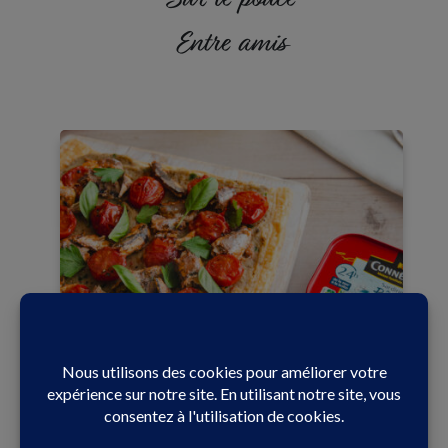
Sur le pouce
Entre amis
En famille
60 min
Facile
Tartine fine tomate et aubergines aux sardines