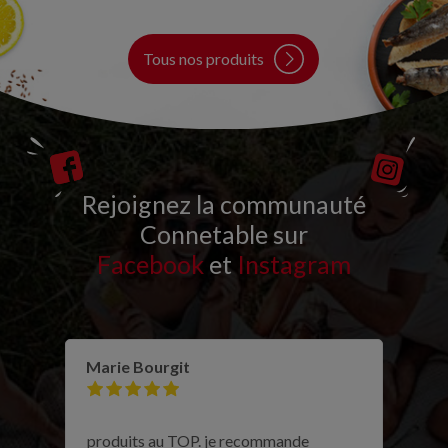
Tous nos produits
Rejoignez la communauté
Connetable sur
Facebook
et
Instagram
Marie Bourgit
produits au TOP. je recommande