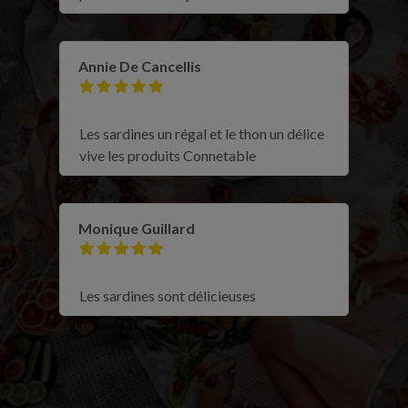
Annie De Cancellis
Les sardines un régal et le thon un délice
vive les produits Connetable
Monique Guillard
Les sardines sont délicieuses