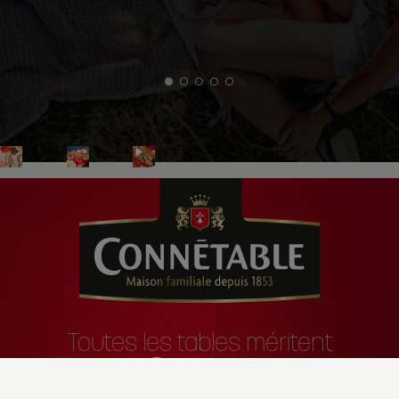
Toutes les tables méritent
Connétable
Accès rapides