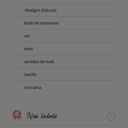
vinaigre d'alcool
huile de tournesol
sel
miel
amidon de maïs
basilic
curcuma
Nos labels