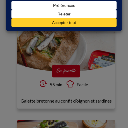
En famille
55 min
Facile
Galette bretonne au confit d’oignon et sardines