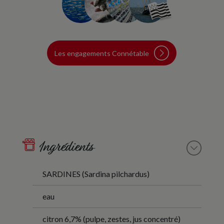
Les engagements Connétable
Ingrédients
SARDINES (Sardina pilchardus)
eau
citron 6,7% (pulpe, zestes, jus concentré)