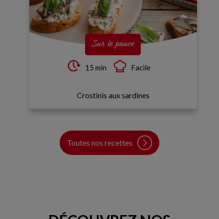
Sur le pouce
15 min
Facile
Crostinis aux sardines
Toutes nos recettes