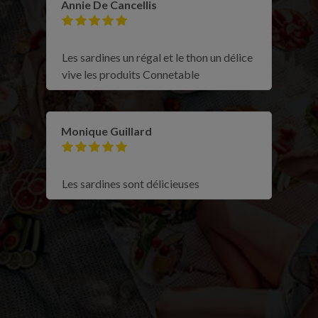
Annie De Cancellis
Les sardines un régal et le thon un délice
vive les produits Connetable
Monique Guillard
Les sardines sont délicieuses