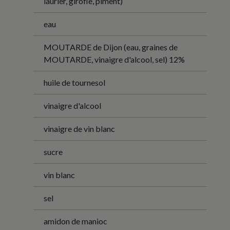
laurier, girofle, piment)
eau
MOUTARDE de Dijon (eau, graines de
MOUTARDE, vinaigre d'alcool, sel) 12%
huile de tournesol
vinaigre d'alcool
vinaigre de vin blanc
sucre
vin blanc
sel
amidon de manioc