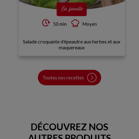
En famille
50 min
Moyen
Salade croquante d’épeautre aux herbes et aux
maquereaux
Toutes nos recettes
DÉCOUVREZ NOS
AUTRES PRODUITS