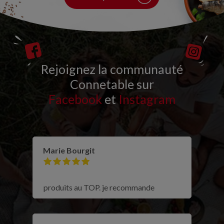
Rejoignez la communauté
Connetable sur
Facebook
et
Instagram
Marie Bourgit
produits au TOP. je recommande