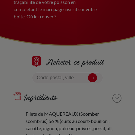
traçabilité de votre poisson en
complétant le marquage inscrit sur votre
boite.
Où le trouver ?
Acheter ce produit
Ingrédients
Filets de MAQUEREAUX (Scomber
scombrus) 56 % (cuits au court-bouillon :
carotte, oignon, poireau, poivres, persil, ail,