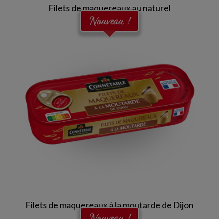
Filets de maquereaux au naturel
Nouveau !
Filets de maquereaux à la moutarde de Dijon