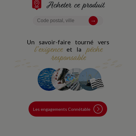
Acheter ce produit
Un savoir-faire tourné vers
l’exigence
pêche
et la
responsable
Les engagements Connétable