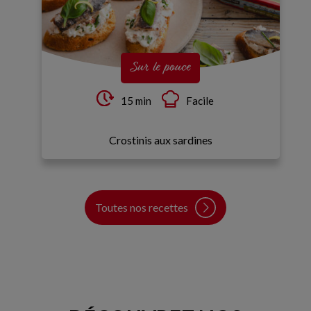
Sur le pouce
15 min
Facile
Crostinis aux sardines
Toutes nos recettes