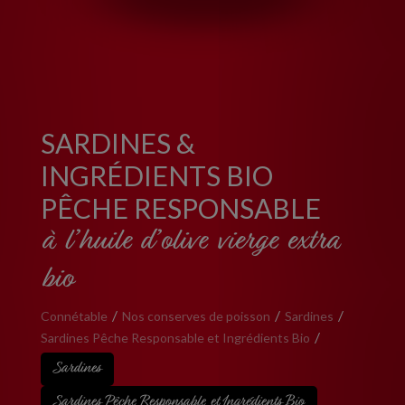
SARDINES &
INGRÉDIENTS BIO
PÊCHE RESPONSABLE
à l’huile d’olive vierge extra
bio
Connétable
Nos conserves de poisson
Sardines
Sardines Pêche Responsable et Ingrédients Bio
Sardines
Sardines Pêche Responsable et Ingrédients Bio