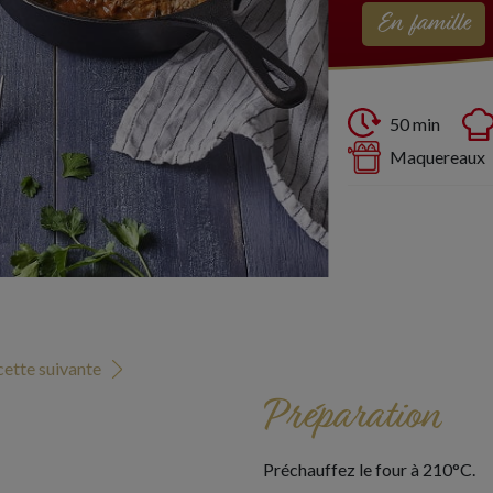
En famille
50 min
Maquereaux
ette suivante
Préparation
Préchauffez le four à 210°C.