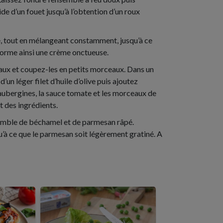
e d’un fouet jusqu’à l’obtention d’un roux
re, tout en mélangeant constamment, jusqu’à ce
forme ainsi une crème onctueuse.
aux et coupez-les en petits morceaux. Dans un
d’un léger filet d’huile d’olive puis ajoutez
’aubergines, la sauce tomate et les morceaux de
 des ingrédients.
semble de béchamel et de parmesan râpé.
’à ce que le parmesan soit légèrement gratiné. A