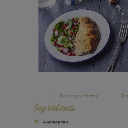
Recette précédente
Rec
Ingrédients
4 aubergines