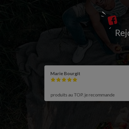
Rej
Marie Bourgit
produits au TOP. je recommande