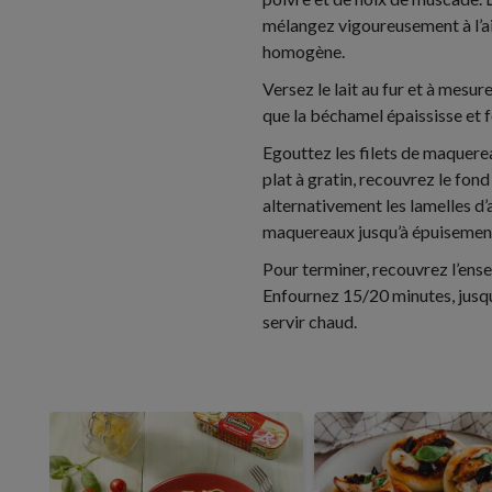
mélangez vigoureusement à l’aid
homogène.
Versez le lait au fur et à mesu
que la béchamel épaississe et 
Egouttez les filets de maquere
plat à gratin, recouvrez le fond 
alternativement les lamelles d
maquereaux jusqu’à épuisement
Pour terminer, recouvrez l’en
Enfournez 15/20 minutes, jusqu
servir chaud.