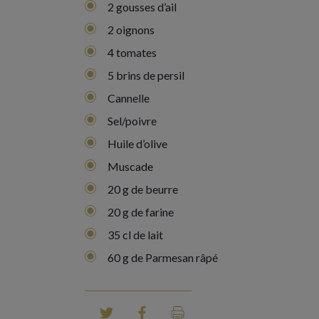
2 gousses d’ail
2 oignons
4 tomates
5 brins de persil
Cannelle
Sel/poivre
Huile d’olive
Muscade
20 g de beurre
20 g de farine
35 cl de lait
60 g de Parmesan râpé