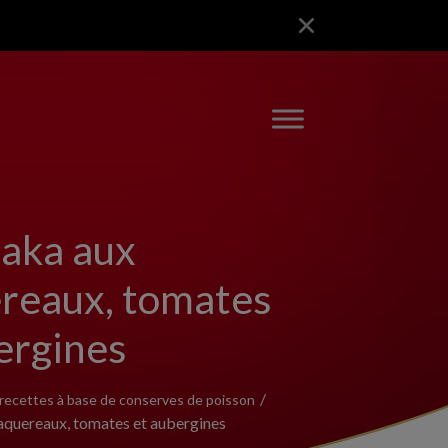
aka aux
reaux, tomates
ergines
recettes à base de conserves de poisson
quereaux, tomates et aubergines