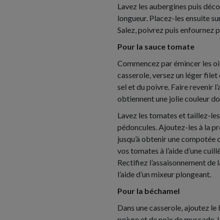
Lavez les aubergines puis décou
longueur. Placez-les ensuite su
Salez, poivrez puis enfournez 
Pour la sauce tomate
Commencez par émincer les oig
casserole, versez un léger filet
sel et du poivre. Faire revenir l’
obtiennent une jolie couleur do
Lavez les tomates et taillez-le
pédoncules. Ajoutez-les à la pr
jusqu’à obtenir une compotée 
vos tomates à l’aide d’une cuill
Rectifiez l’assaisonnement de 
l’aide d’un mixeur plongeant.
Pour la béchamel
Dans une casserole, ajoutez le 
poivre et de noix de muscade. 