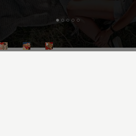
Toutes les tables méritent
Connétable
Accès rapides
Notre Histoire