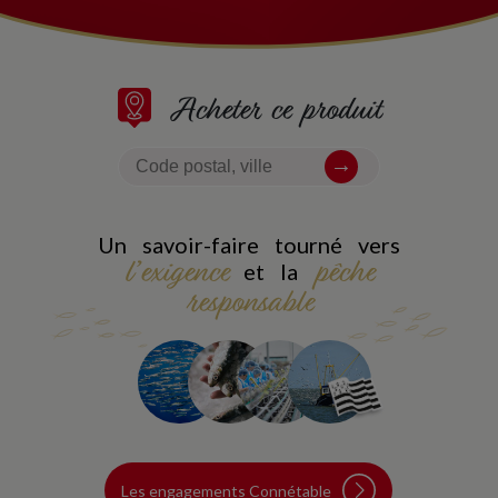
Acheter ce produit
Un savoir-faire tourné vers
l’exigence
pêche
et la
responsable
Les engagements Connétable