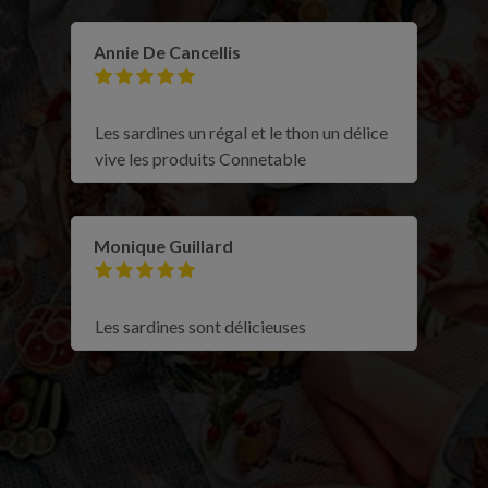
Annie De Cancellis
Les sardines un régal et le thon un délice
vive les produits Connetable
Monique Guillard
Les sardines sont délicieuses