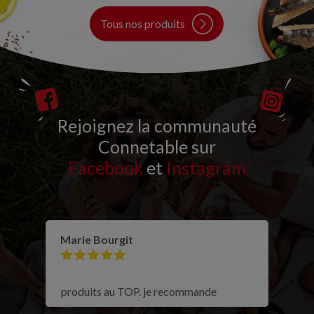
Tous nos produits
Rejoignez la communauté
Connetable sur
Facebook
et
Instagram
Marie Bourgit
produits au TOP. je recommande