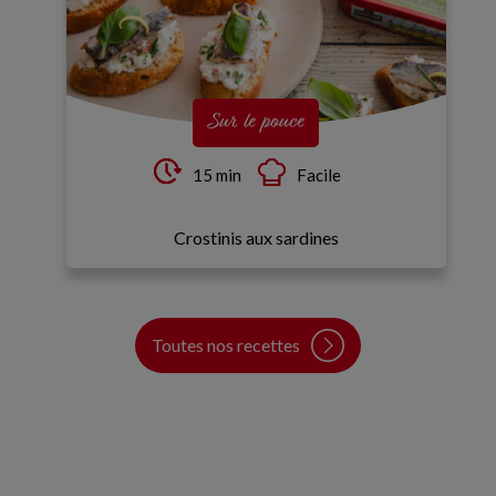
Sur le pouce
15 min
Facile
Crostinis aux sardines
Toutes nos recettes