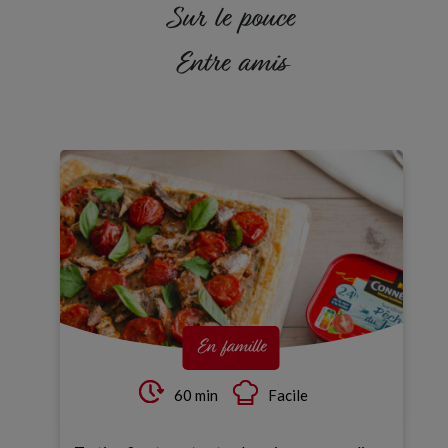
Sur le pouce
Entre amis
En famille
60 min
Facile