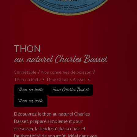
THON
au naturel Charles Basset
Connétable
Nos conserves de poisson
Thon en boîte
Thon Charles Basset
Thon en boîte
Thon Charles Basset
Thon en boîte
Découvrez le thon au naturel Charles
Basset, préparé simplement pour
préserver la tendreté de sa chair et
l’authenticité de son goût. Idéal dans vos