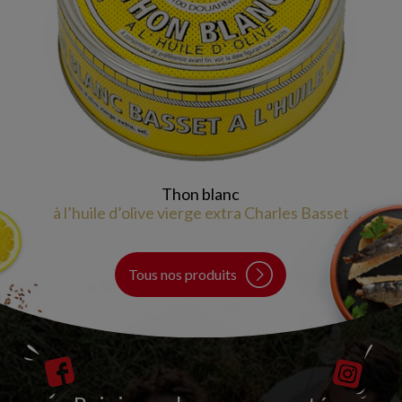
Thon blanc
à l’huile d’olive vierge extra Charles Basset
Tous nos produits