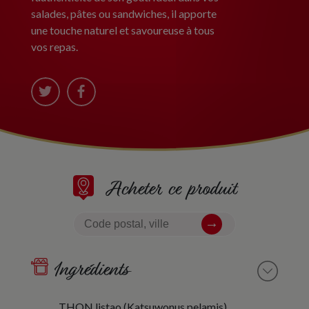
salades, pâtes ou sandwiches, il apporte
une touche naturel et savoureuse à tous
vos repas.
Acheter ce produit
Ingrédients
THON listao (Katsuwonus pelamis)