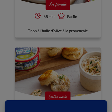
En famille
65 min
Facile
Thon à l’huile d’olive à la provençale
Entre amis
35 min
Moyen