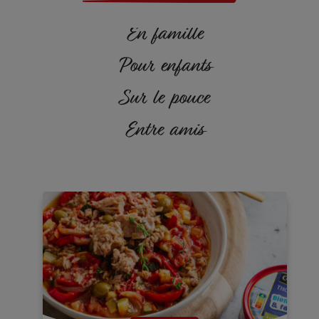
En famille
Pour enfants
Sur le pouce
Entre amis