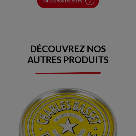
Toutes nos recettes
DÉCOUVREZ NOS
AUTRES PRODUITS