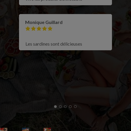
Monique Guillard
Les sardines sont délicieuses