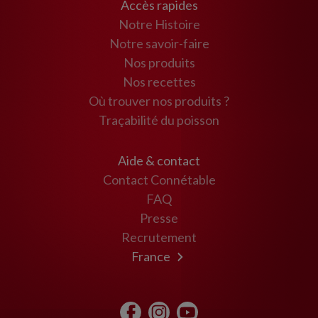
Accès rapides
Notre Histoire
Notre savoir-faire
Nos produits
Nos recettes
Où trouver nos produits ?
Traçabilité du poisson
Aide & contact
Contact Connétable
FAQ
Presse
Recrutement
France
Maroc
USA