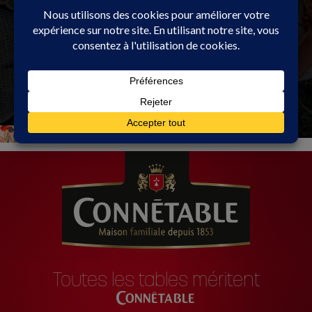
Toutes les tables méritent
Connétable