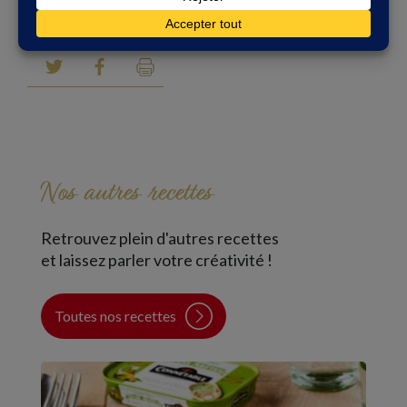
Nos autres recettes
Retrouvez plein d'autres recettes
et laissez parler votre créativité !
Toutes nos recettes