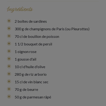
Ingrédients
2 boîtes de sardines
300 g de champignons de Paris (ou Pleurottes)
70 cl de bouillon de poisson
1 1/2 bouquet de persil
1 oignon rose
1 gousse d'ail
10 cl d'huile d'olive
280 g de riz arborio
15 cl de vin blanc sec
70 g de beurre
50 g de parmesan râpé