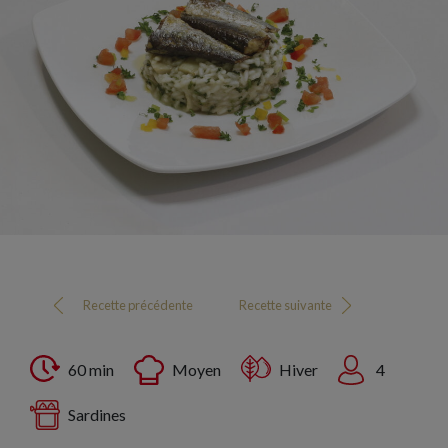
Recette précédente
Recette suivante
60 min
Moyen
Hiver
4
Sardines