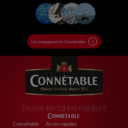
Les engagements Connétable
Toutes les tables méritent
Connétable
Connétable
Accès rapides