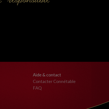
e responsable
Aide & contact
Contacter Connétable
FAQ