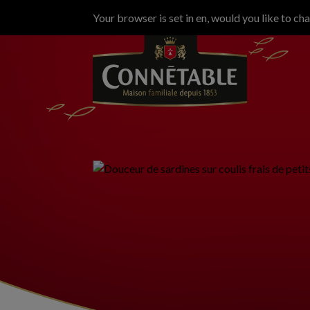
Your browser is set in en, would you like to ch