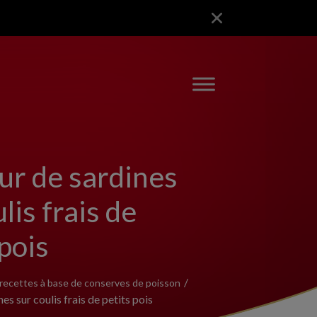
r de sardines
lis frais de
 pois
recettes à base de conserves de poisson
s sur coulis frais de petits pois