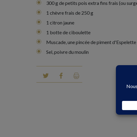
300 g de petits pois extra fins frais (ou surg
1 chèvre frais de 250 g
1 citron jaune
1 botte de ciboulette
Muscade, une pincée de piment d'Espelette
Sel, poivre du moulin