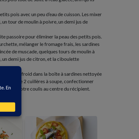
etits pois avec un peu d’eau de cuisson. Les mixer
 un tour de moulin à poivre, un demi jus de
ite passoire pour éliminer la peau des petits pois.
ourchette, mélanger le fromage frais, les sardines
pincée de muscade, quelques tours de moulin à
 un demi jus de citron, et la ciboulette
 le coulis froid dans la boîte à sardines nettoyée
 à l’aide de 2 cuillères à soupe, confectionner
rez sur votre coulis au centre du récipient.