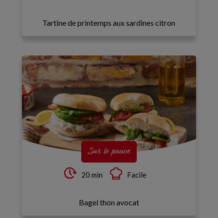
Tartine de printemps aux sardines citron
Sur le pouce
20 min
Facile
Bagel thon avocat