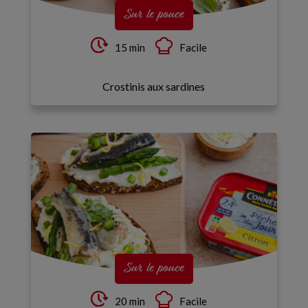
Sur le pouce
15 min
Facile
Crostinis aux sardines
Sur le pouce
20 min
Facile