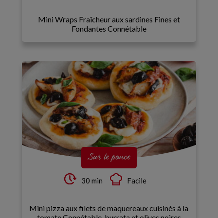
Mini Wraps Fraîcheur aux sardines Fines et
Fondantes Connétable
Sur le pouce
30 min
Facile
Mini pizza aux filets de maquereaux cuisinés à la
tomate Connétable, burrata et olives noires