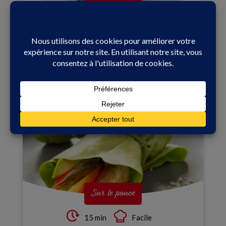
Sur le pouce
20 min
Facile
Pain Bagnat Bigouden
Sur le pouce
15 min
Facile